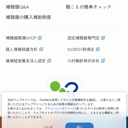
補聴器Q&A
聴こえの簡単チェック
補聴器の購入補助制度
補聴器関連SHOP
認定補聴器専門店
個人情報保護方針
ISO9001取得店
健康経営優良法人認定
川村義肢株式会社
当社ウェブサイトでは、 Cookieを使用してサイトの稼働状況を確認し、お客さまにご満
足いただけるウェブサイトにするための改善や構築を行っています。
お客さまにおかれましては、
プライバシーポリシー
に基づいたデータの取得と利用に同
意いただくことで、ウェブサイトやブラウザの利便性が向上し、さまざまな機能をご利
用いただくことができます。
いいえ
はい