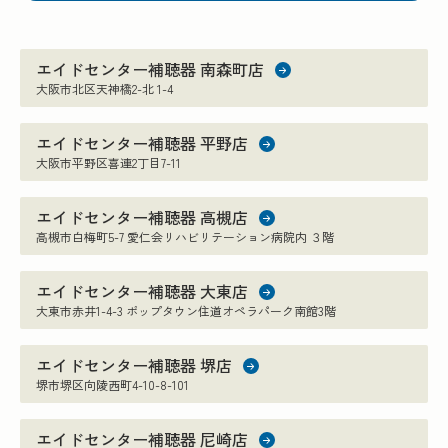
エイドセンター補聴器 南森町店
大阪市北区天神橋2-北 1-4
エイドセンター補聴器 平野店
大阪市平野区喜連2丁目7-11
エイドセンター補聴器 高槻店
高槻市白梅町5-7 愛仁会リハビリテーション病院内 ３階
エイドセンター補聴器 大東店
大東市赤井1-4-3 ポップタウン住道オペラパーク南館3階
エイドセンター補聴器 堺店
堺市堺区向陵西町4-10-8-101
エイドセンター補聴器 尼崎店