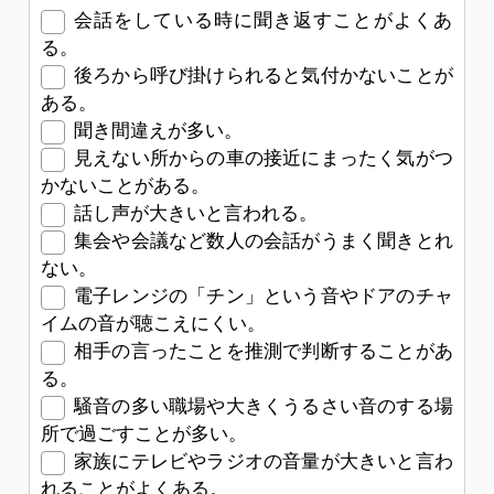
会話をしている時に聞き返すことがよくあ
る。
後ろから呼び掛けられると気付かないことが
ある。
聞き間違えが多い。
見えない所からの車の接近にまったく気がつ
かないことがある。
話し声が大きいと言われる。
集会や会議など数人の会話がうまく聞きとれ
ない。
電子レンジの「チン」という音やドアのチャ
イムの音が聴こえにくい。
相手の言ったことを推測で判断することがあ
る。
騒音の多い職場や大きくうるさい音のする場
所で過ごすことが多い。
家族にテレビやラジオの音量が大きいと言わ
れることがよくある。