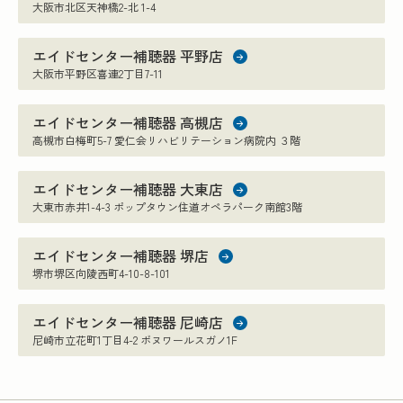
大阪市北区天神橋2-北 1-4
エイドセンター補聴器 平野店
大阪市平野区喜連2丁目7-11
エイドセンター補聴器 高槻店
高槻市白梅町5-7 愛仁会リハビリテーション病院内 ３階
エイドセンター補聴器 大東店
大東市赤井1-4-3 ポップタウン住道オペラパーク南館3階
エイドセンター補聴器 堺店
堺市堺区向陵西町4-10-8-101
エイドセンター補聴器 尼崎店
尼崎市立花町1丁目4-2 ボヌワールスガノ1F