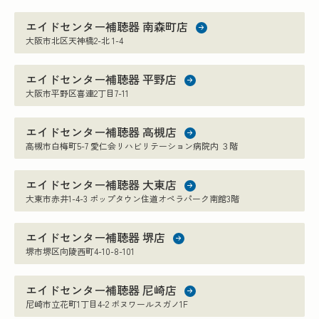
エイドセンター補聴器 南森町店
大阪市北区天神橋2-北 1-4
エイドセンター補聴器 平野店
大阪市平野区喜連2丁目7-11
エイドセンター補聴器 高槻店
高槻市白梅町5-7 愛仁会リハビリテーション病院内 ３階
エイドセンター補聴器 大東店
大東市赤井1-4-3 ポップタウン住道オペラパーク南館3階
エイドセンター補聴器 堺店
堺市堺区向陵西町4-10-8-101
エイドセンター補聴器 尼崎店
尼崎市立花町1丁目4-2 ボヌワールスガノ1F