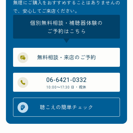
無理にご購入をおすすめすることはありませんの
で、安心してご来店ください。
個別無料相談・補聴器体験の
ご予約はこちら
無料相談・来店のご予約
06-6421-0332
10:00～17:30 日・祝休
聴こえの簡単チェック