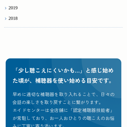
2019
2018
「少し聴こえにくいかも…」と感じ始め
た頃が、
補聴器を使い始める目安です。
早めに適切な補聴器を取り入れることで、日々の
会話の楽しさを取り戻すことに繋がります。
エイドセンターは全店舗に「認定補聴器技能者」
が常駐しており、お一人おひとりの聴こえのお悩
みに丁寧に寄り添います。