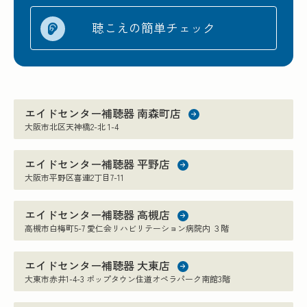
聴こえの簡単チェック
エイドセンター補聴器 南森町店
大阪市北区天神橋2-北 1-4
エイドセンター補聴器 平野店
大阪市平野区喜連2丁目7-11
エイドセンター補聴器 高槻店
高槻市白梅町5-7 愛仁会リハビリテーション病院内 ３階
エイドセンター補聴器 大東店
大東市赤井1-4-3 ポップタウン住道オペラパーク南館3階