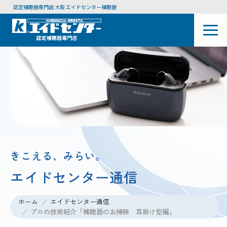
認定補聴器専門店 大阪 エイドセンター補聴器
きこえる、みらい。
エイドセンター通信
ホーム
エイドセンター通信
プロの技術紹介「補聴器のお掃除 耳掛け型編」