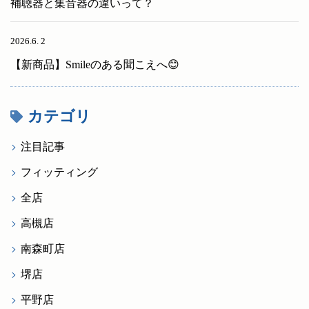
補聴器と集音器の違いって？
2026.6. 2
【新商品】Smileのある聞こえへ😊
カテゴリ
注目記事
フィッティング
全店
高槻店
南森町店
堺店
平野店