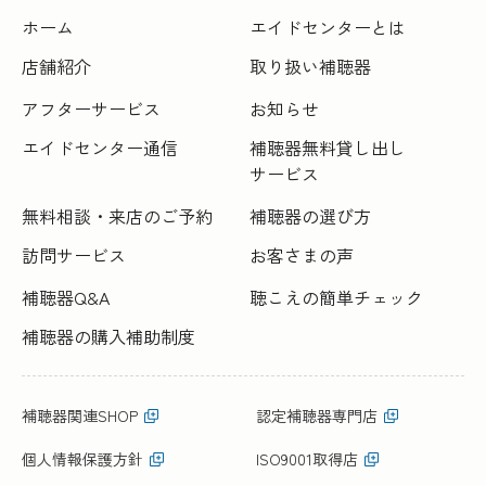
ホーム
エイドセンターとは
店舗紹介
取り扱い補聴器
アフターサービス
お知らせ
エイドセンター通信
補聴器無料貸し出し
サービス
無料相談・来店のご予約
補聴器の選び方
訪問サービス
お客さまの声
補聴器Q&A
聴こえの簡単チェック
補聴器の購入補助制度
補聴器関連SHOP
認定補聴器専門店
個人情報保護方針
ISO9001取得店