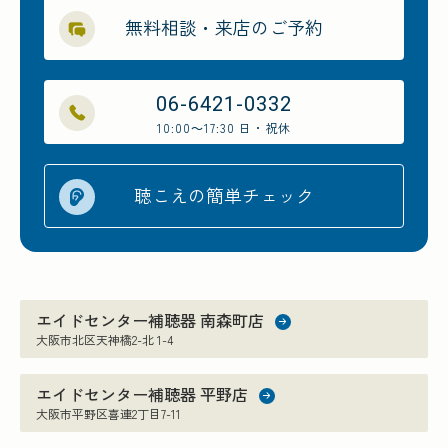
無料相談・来店のご予約
06-6421-0332
10:00～17:30 日・祝休
聴こえの簡単チェック
エイドセンター補聴器 南森町店
大阪市北区天神橋2-北 1-4
エイドセンター補聴器 平野店
大阪市平野区喜連2丁目7-11