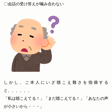
〇会話の受け答えが噛み合わない
しかし、ご本人にいざ聴こえ難さを指摘する
と、、、、、、
「私は聴こえてる！」「まだ聴こえてる！」「あなたの声
が小さいから・・・」