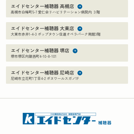
エイドセンター補聴器 高槻店
高槻市白梅町5-7 愛仁会リハビリテーション病院内 ３階
エイドセンター補聴器 大東店
大東市赤井1-4-3 ポップタウン住道オペラパーク南館3階
エイドセンター補聴器 堺店
堺市堺区向陵西町4-10-8-101
エイドセンター補聴器 尼崎店
尼崎市立花町1丁目4-2 ボヌワールスガノ1F