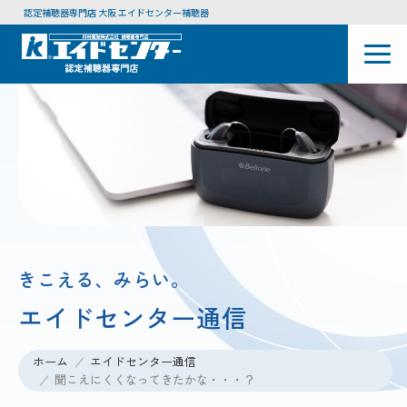
認定補聴器専門店 大阪 エイドセンター補聴器
きこえる、みらい。
エイドセンター通信
ホーム
エイドセンター通信
聞こえにくくなってきたかな・・・？