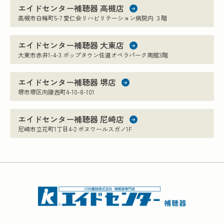
エイドセンター補聴器 高槻店
高槻市白梅町5-7 愛仁会リハビリテーション病院内 ３階
エイドセンター補聴器 大東店
大東市赤井1-4-3 ポップタウン住道オペラパーク南館3階
エイドセンター補聴器 堺店
堺市堺区向陵西町4-10-8-101
エイドセンター補聴器 尼崎店
尼崎市立花町1丁目4-2 ボヌワールスガノ1F