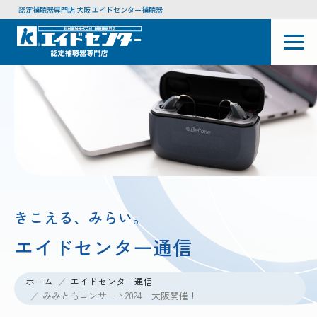
認定補聴器専門店 大阪 エイドセンター補聴器
きこえる、みらい。
エイドセンター通信
ホーム
エイドセンター通信
みみともコンサート2024 大阪開催！