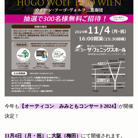
今年も
【オーティコン みみともコンサート2024】
が開催
決定！
11月4日（月・祝）
に
大阪（梅田）
にて開催されます。