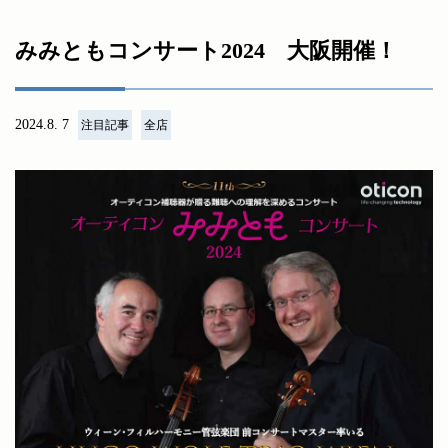
みみともコンサート2024 大阪開催！
2024.8. 7
注目記事
全店