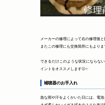
補聴器メーカー
メーカーの修理によって右の修理後と
またこの修理にも交換箇所にもよります
できるだけこのような状況にならない
イントをオススメします🌝✨
補聴器のお手入れ
急な雨や汗をよくかいた日には、電池
まず柔らかいメガネ拭きのような布で