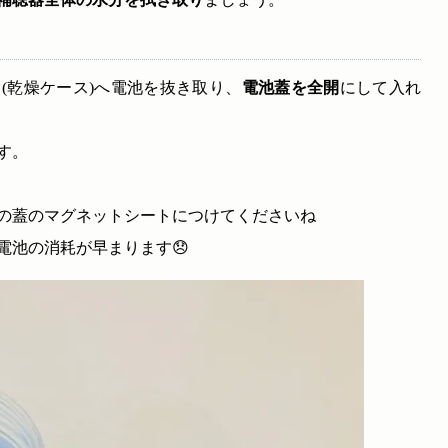
(乾燥ケース)へ電池を抜き取り、
電池蓋を全開
にして入れ
す。
の蓋のマグネットシートにつけてくださいね
電池の消耗が早まります😞