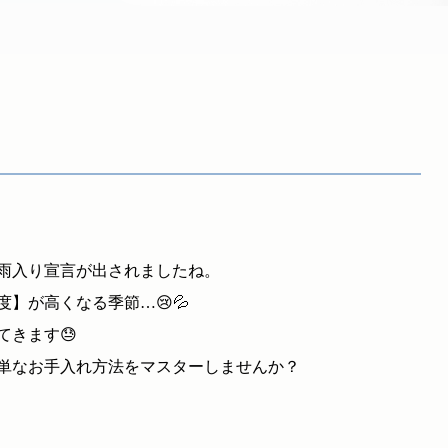
雨入り宣言が出されましたね。
】が高くなる季節…😢💦
てきます😓
単なお手入れ方法をマスターしませんか？