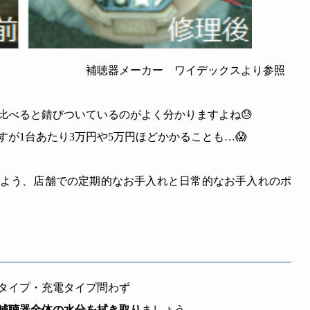
 ワイデックスより参照
比べると錆びついているのがよく分かりますよね😓
が1台あたり3万円や5万円ほどかかることも…😱
よう、店舗での定期的なお手入れと日常的なお手入れのポ
タイプ・充電タイプ問わず
補聴器全体の水分を拭き取り
ましょう。