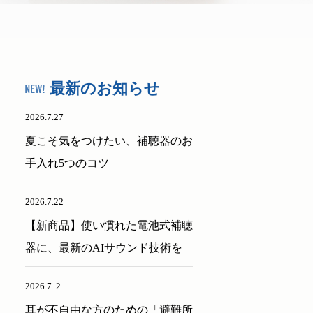
最新のお知らせ
2026.7.27
夏こそ気をつけたい、補聴器のお
手入れ5つのコツ
2026.7.22
【新商品】使い慣れた電池式補聴
器に、最新のAIサウンド技術を
2026.7. 2
耳が不自由な方のための「避難所