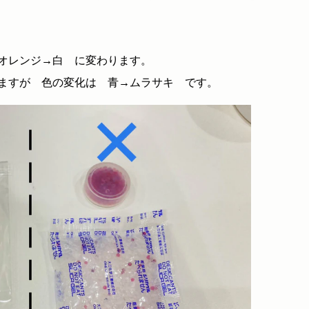
オレンジ→白 に変わります。
ますが 色の変化は 青→ムラサキ です。