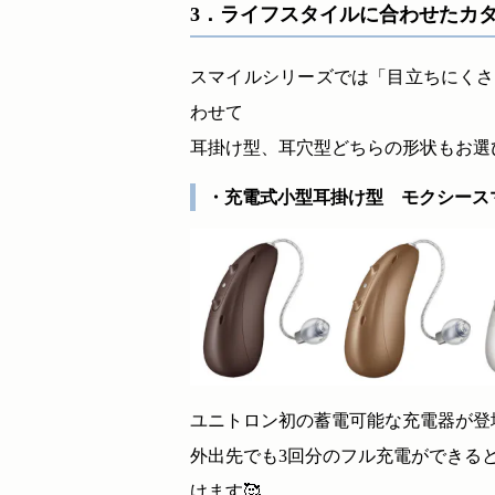
3．ライフスタイルに合わせたカ
スマイルシリーズでは「目立ちにくさ
わせて
耳掛け型、耳穴型どちらの形状もお選
・充電式小型耳掛け型 モクシースマ
ユニトロン初の蓄電可能な充電器が登
外出先でも3回分のフル充電ができる
けます🥰