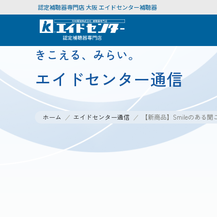
認定補聴器専門店 大阪 エイドセンター補聴器
きこえる、みらい。
エイドセンター通信
ホーム
エイドセンター通信
【新商品】Smileのある聞