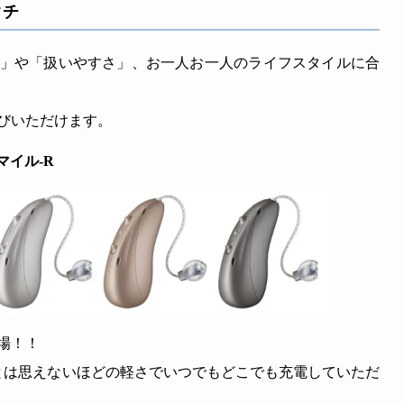
タチ
」や「扱いやすさ」、お一人お一人のライフスタイルに合
びいただけます。
イル-R
場！！
とは思えないほどの軽さでいつでもどこでも充電していただ