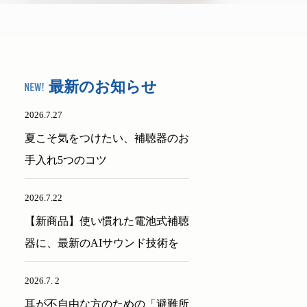
最新のお知らせ
2026.7.27
夏こそ気をつけたい、補聴器のお
手入れ5つのコツ
2026.7.22
【新商品】使い慣れた電池式補聴
器に、最新のAIサウンド技術を
2026.7. 2
耳が不自由な方のための「避難所