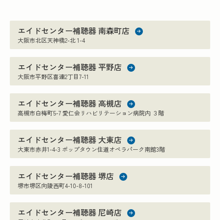
エイドセンター補聴器 南森町店
大阪市北区天神橋2-北 1-4
エイドセンター補聴器 平野店
大阪市平野区喜連2丁目7-11
エイドセンター補聴器 高槻店
高槻市白梅町5-7 愛仁会リハビリテーション病院内 ３階
エイドセンター補聴器 大東店
大東市赤井1-4-3 ポップタウン住道オペラパーク南館3階
エイドセンター補聴器 堺店
堺市堺区向陵西町4-10-8-101
エイドセンター補聴器 尼崎店