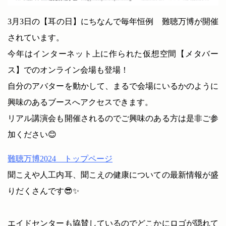
3月3日の【耳の日】にちなんで毎年恒例 難聴万博が開催
されています。
今年はインターネット上に作られた仮想空間【メタバー
ス】でのオンライン会場も登場！
自分のアバターを動かして、まるで会場にいるかのように
興味のあるブースへアクセスできます。
リアル講演会も開催されるのでご興味のある方は是非ご参
加ください😊
難聴万博2024 トップページ
聞こえや人工内耳、聞こえの健康についての最新情報が盛
りだくさんです😎✨
エイドセンターも協賛しているのでどこかにロゴが隠れて