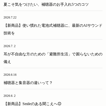
夏こそ気をつけたい、補聴器のお手入れ5つのコツ
2026.7.22
【新商品】使い慣れた電池式補聴器に、最新のAIサウンド
技術を
2026.7. 2
耳が不自由な方のための「避難所生活」で困らないための
備え
2026.6.16
補聴器と集音器の違いって？
2026.6. 2
【新商品】Smileのある聞こえへ😊