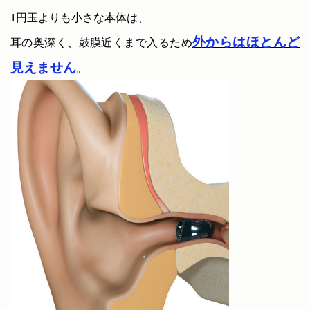
1円玉よりも小さな本体は、
外からはほとんど
耳の奥深く、鼓膜近くまで入るため
見えません
。