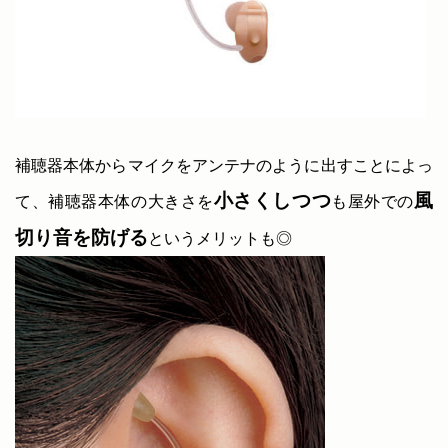
補聴器本体からマイクをアンテナのように出すことによっ
小さくしつつ
風
て、補聴器本体の大きさを
も屋外での
切り音を防げる
というメリットも◎