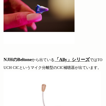
NJHのBeltone
「Ally」シリーズ
から出ている
ではTO
UCH CICというマイク分離型のCIC補聴器が出ています。