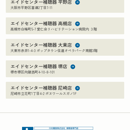
エイドセンター補聴器 平野店
大阪市平野区喜連2丁目7-11
エイドセンター補聴器 高槻店
高槻市白梅町5-7 愛仁会リハビリテーション病院内 ３階
エイドセンター補聴器 大東店
大東市赤井1-4-3 ポップタウン住道オペラパーク南館3階
エイドセンター補聴器 堺店
堺市堺区向陵西町4-10-8-101
エイドセンター補聴器 尼崎店
尼崎市立花町1丁目4-2 ボヌワールスガノ1F