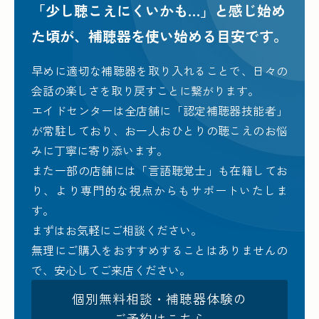
「少し聴こえにくいかも…」と感じ始め
た頃が、
補聴器を使い始める目安です。
早めに適切な補聴器を取り入れることで、日々の
会話の楽しさを取り戻すことに繋がります。
エイドセンターは全店舗に「認定補聴器技能者」
が常駐しており、お一人おひとりの聴こえのお悩
みに丁寧に寄り添います。
また一部の店舗には「言語聴覚士」も在籍してお
り、より専門的な視点からもサポートいたしま
す。
まずはお気軽にご相談ください。
無理にご購入をおすすめすることはありませんの
で、安心してご来店ください。
個別無料相談・補聴器体験の
ご予約はこちら