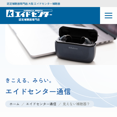
認定補聴器専門店 大阪 エイドセンター補聴器
きこえる、みらい。
エイドセンター通信
ホーム
エイドセンター通信
見えない補聴器？