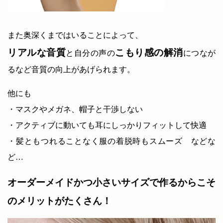
また奥深くまではいることによって、
リアルな音質
こもり感の解消
と自分の声の
につなが
るなど音質の向上があげられます。
他にも
・マスクやメガネ、帽子と干渉しない
・アクティブに動いても耳にしっかりフィットして快適
・髪ともつれることなく服の着脱時もスムーズ などな
ど…
オーダーメイドかつ小さいサイズで作るからこそ
のメリットがたくさん！