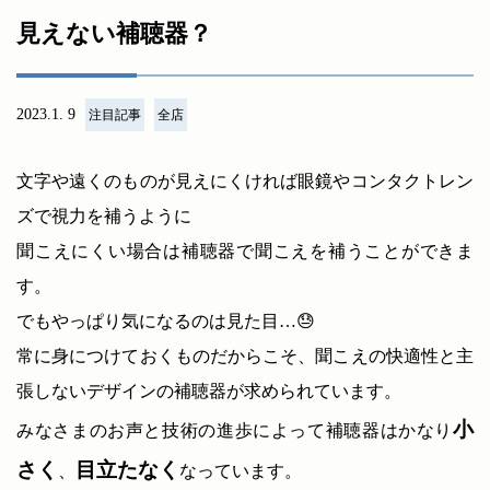
見えない補聴器？
2023.1. 9
注目記事
全店
文字や遠くのものが見えにくければ眼鏡やコンタクトレン
ズで視力を補うように
聞こえにくい場合は補聴器で聞こえを補うことができま
す。
でもやっぱり気になるのは見た目…😓
常に身につけておくものだからこそ、聞こえの快適性と主
張しないデザインの補聴器が求められています。
小
みなさまのお声と技術の進歩によって補聴器はかなり
さく
目立たなく
、
なっています。