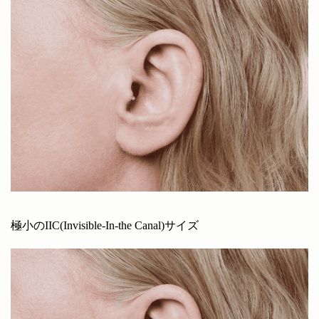
極小のIIC(Invisible-In-the Canal)サイズ