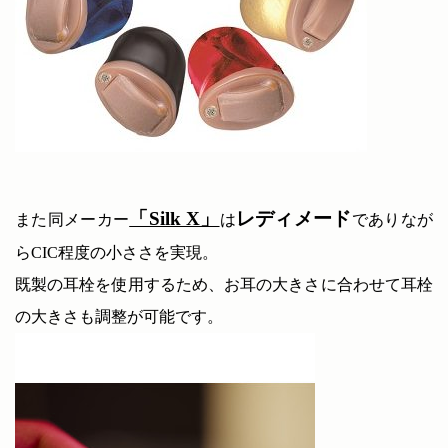
「Silk X」
レディメード
また同メーカー
は
でありなが
らCIC程度の小ささを実現。
既製の耳栓を使用するため、お耳の大きさに合わせて耳栓
の大きさも調整が可能です。